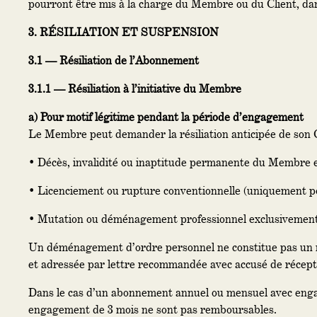
pourront être mis à la charge du Membre ou du Client, dan
3. RÉSILIATION ET SUSPENSION
3.1 — Résiliation de l’Abonnement
3.1.1 — Résiliation à l’initiative du Membre
a) Pour motif légitime pendant la période d’engagement
Le Membre peut demander la résiliation anticipée de son 
• Décès, invalidité ou inaptitude permanente du Membre exc
• Licenciement ou rupture conventionnelle (uniquement p
• Mutation ou déménagement professionnel exclusivement
Un déménagement d’ordre personnel ne constitue pas un mo
et adressée par lettre recommandée avec accusé de récept
Dans le cas d’un abonnement annuel ou mensuel avec eng
engagement de 3 mois ne sont pas remboursables.