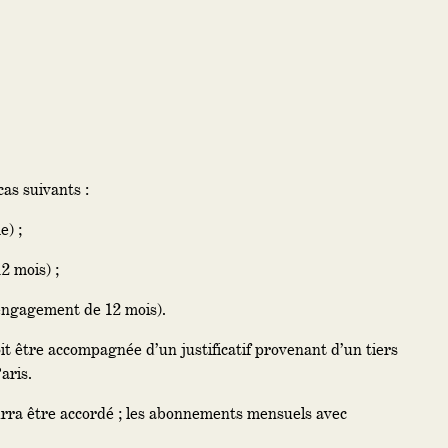
as suivants :
e) ;
 mois) ;
engagement de 12 mois).
être accompagnée d’un justificatif provenant d’un tiers
aris.
ra être accordé ; les abonnements mensuels avec