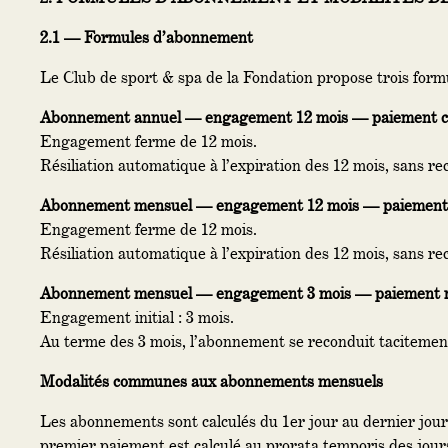
2.1 — Formules d’abonnement
Le Club de sport & spa de la Fondation propose trois for
Abonnement annuel — engagement 12 mois — paiement 
Engagement ferme de 12 mois.
Résiliation automatique à l’expiration des 12 mois, sans re
Abonnement mensuel — engagement 12 mois — paiement
Engagement ferme de 12 mois.
Résiliation automatique à l’expiration des 12 mois, sans re
Abonnement mensuel — engagement 3 mois — paiement 
Engagement initial : 3 mois.
Au terme des 3 mois, l’abonnement se reconduit tacitement p
Modalités communes aux abonnements mensuels
Les abonnements sont calculés du 1er jour au dernier jour
premier paiement est calculé au prorata temporis des jours