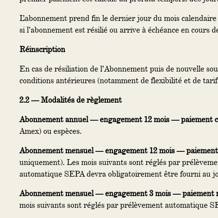
L’abonnement prend fin le dernier jour du mois calendaire 
si l’abonnement est résilié ou arrive à échéance en cours d
Réinscription
En cas de résiliation de l’Abonnement puis de nouvelle sou
conditions antérieures (notamment de flexibilité et de tarif
2.2 — Modalités de règlement
Abonnement annuel — engagement 12 mois — paiement c
Amex) ou espèces.
Abonnement mensuel — engagement 12 mois — paiement 
uniquement). Les mois suivants sont réglés par prélèveme
automatique SEPA devra obligatoirement être fourni au jou
Abonnement mensuel — engagement 3 mois — paiement m
mois suivants sont réglés par prélèvement automatique SEP