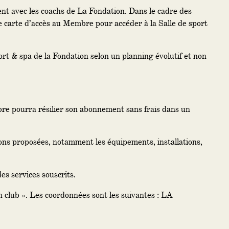
nt avec les coachs de La Fondation. Dans le cadre des
carte d’accès au Membre pour accéder à la Salle de sport
port & spa de la Fondation selon un planning évolutif et non
bre pourra résilier son abonnement sans frais dans un
ions proposées, notamment les équipements, installations,
es services souscrits.
n club ». Les coordonnées sont les suivantes : LA