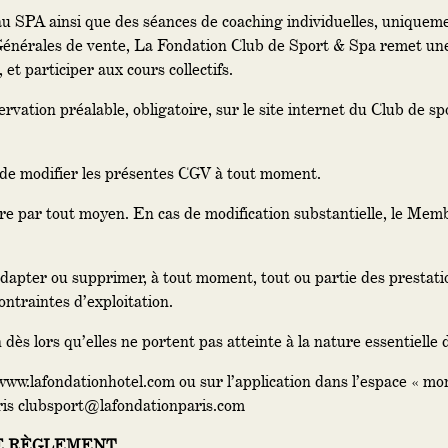
 SPA ainsi que des séances de coaching individuelles, uniqueme
énérales de vente, La Fondation Club de Sport & Spa remet une 
 et participer aux cours collectifs.
ervation préalable, obligatoire, sur le site internet du Club de s
t de modifier les présentes CGV à tout moment.
e par tout moyen. En cas de modification substantielle, le Mem
adapter ou supprimer, à tout moment, tout ou partie des prestat
ontraintes d’exploitation.
ès lors qu’elles ne portent pas atteinte à la nature essentielle d
 www.lafondationhotel.com ou sur l’application dans l’espace « mo
 clubsport@lafondationparis.com
DE RÈGLEMENT