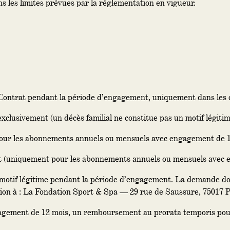
s les limites prévues par la réglementation en vigueur.
Contrat pendant la période d’engagement, uniquement dans les c
lusivement (un décès familial ne constitue pas un motif légitim
our les abonnements annuels ou mensuels avec engagement de 12
 (uniquement pour les abonnements annuels ou mensuels avec 
tif légitime pendant la période d’engagement. La demande doit 
ion à : La Fondation Sport & Spa — 29 rue de Saussure, 75017 P
agement de 12 mois, un remboursement au prorata temporis pour