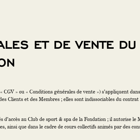
ALES ET DE VENTE DU
ION
 « CGV » ou « Conditions générales de vente ») s’appliquent dans
des Clients et des Membres ; elles sont indissociables du contra
 d’accès au Club de sport & spa de la Fondation ; il autorise le M
es, ainsi que dans le cadre de cours collectifs animés par des cons