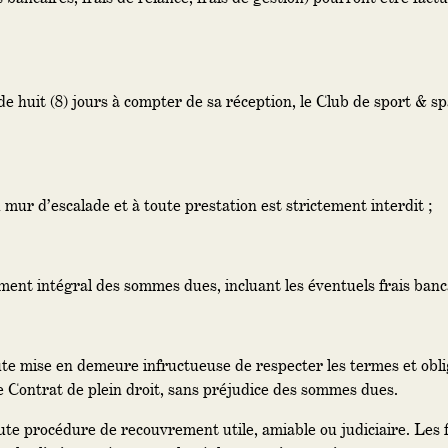
 huit (8) jours à compter de sa réception, le Club de sport & sp
au mur d’escalade et à toute prestation est strictement interdit ;
ent intégral des sommes dues, incluant les éventuels frais bancai
toute mise en demeure infructueuse de respecter les termes et obl
 le Contrat de plein droit, sans préjudice des sommes dues.
ute procédure de recouvrement utile, amiable ou judiciaire. Le