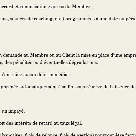
ec accord et renonciation express du Membre ;
, soins, séances de coaching, etc.) programmées à une date ou péri
ion demande au Membre ou au Client la mise en place d’une empre
, des pénalités ou d’éventuelles dégradations.
 n’entraîne aucun débit immédiat.
upprimée automatiquement à sa fin, sous réserve de l’absence de
e un impayé.
it des intérêts de retard au taux légal.
bancaires, frais de relance, frais de gestion) pourront être fac