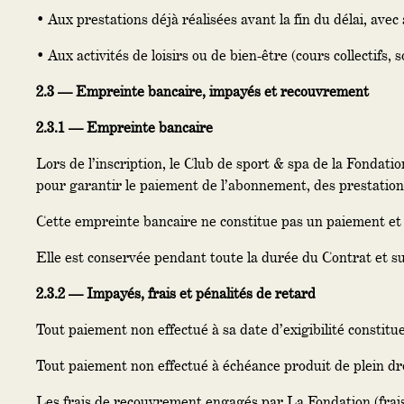
• Aux prestations déjà réalisées avant la fin du délai, av
• Aux activités de loisirs ou de bien-être (cours collectifs
2.3 — Empreinte bancaire, impayés et recouvrement
2.3.1 — Empreinte bancaire
Lors de l’inscription, le Club de sport & spa de la Fondat
pour garantir le paiement de l’abonnement, des prestations
Cette empreinte bancaire ne constitue pas un paiement et
Elle est conservée pendant toute la durée du Contrat et s
2.3.2 — Impayés, frais et pénalités de retard
Tout paiement non effectué à sa date d’exigibilité constitu
Tout paiement non effectué à échéance produit de plein dro
Les frais de recouvrement engagés par La Fondation (frais 