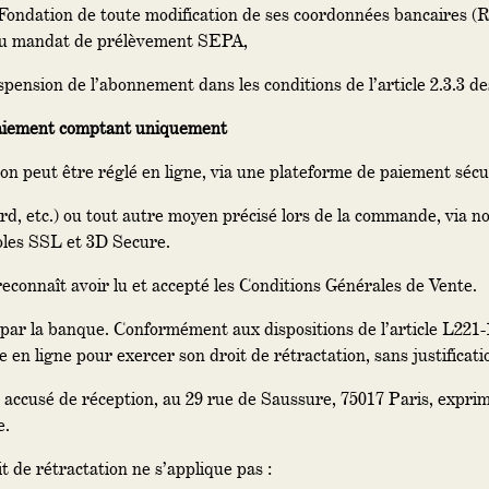
Fondation de toute modification de ses coordonnées bancaires (R
r du mandat de prélèvement SEPA,
pension de l’abonnement dans les conditions de l’article 2.3.3 des
paiement comptant uniquement
n peut être réglé en ligne, via une plateforme de paiement sécu
d, etc.) ou tout autre moyen précisé lors de la commande, via no
oles SSL et 3D Secure.
econnaît avoir lu et accepté les Conditions Générales de Vente.
mé par la banque. Conformément aux dispositions de l’article L2
en ligne pour exercer son droit de rétractation, sans justificati
c accusé de réception, au 29 rue de Saussure, 75017 Paris, expri
e.
t de rétractation ne s’applique pas :