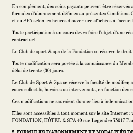
En complément, des soins payants peuvent être réservés au
formules d’abonnement définies au présentes Conditions G
et au SPA selon les heures d’ouverture affichées à l’accueil,
Toute participation à un cours devra faire l’objet d’une rés
contractuel.
Le Club de sport & spa de la Fondation se réserve le droi
Toute modification sera portée à la connaissance du Membr
délai de trente (30) jours.
Le Club de Sport & Spa se réserve la faculté de modifier, 
cours collectifs, horaires ou intervenants, en fonction des c
Ces modifications ne sauraient donner lieu à indemnisation d
Elles sont accessibles à tout moment sur le site Internet :
FONDATION, HÔTEL & SPA 40 rue Legendre 75017 Paris
2. FORMULES D’ABONNEMENT ET MODALITÉS 