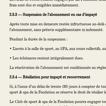
frais sont dus et exigibles immédiatement.
2.3.3 — Suspension de l’abonnement en cas d’impayé
Après toute mise en demeure restée infructueuse au-delà de
l’abonnement, sans préavis supplémentaire ni indemnité.
Pendant la durée de la suspension :
• L’accès à la salle de sport, au SPA, aux cours collectifs, 
• Les échéances restent intégralement dues.
La réactivation de l’abonnement est conditionnée au règlem
2.3.4 — Résiliation pour impayé et recouvrement
Si, à l’issue d’un délai de trente (30) jours à compter de 
sport & spa de la Fondation se réserve le droit de résilier
Le Club de sport & spa de la Fondation pourra engager to